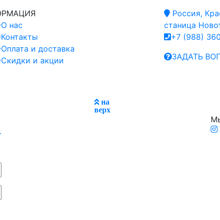
ОРМАЦИЯ
Россия, Кра
О нас
станица Новот
Контакты
+7 (988) 36
Оплата и доставка
ЗАДАТЬ ВО
Скидки и акции
на
верх
Мы
.