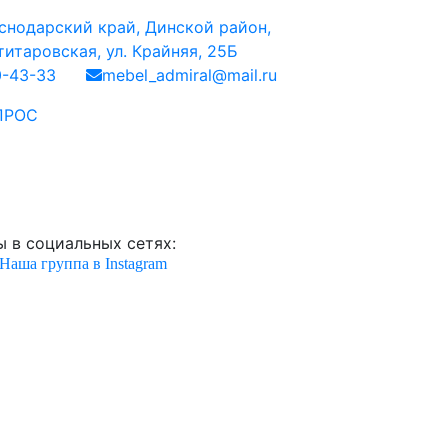
снодарский край, Динской район,
итаровская, ул. Крайняя, 25Б
0-43-33
mebel_admiral@mail.ru
ПРОС
 в социальных сетях:
Наша группа в Instagram