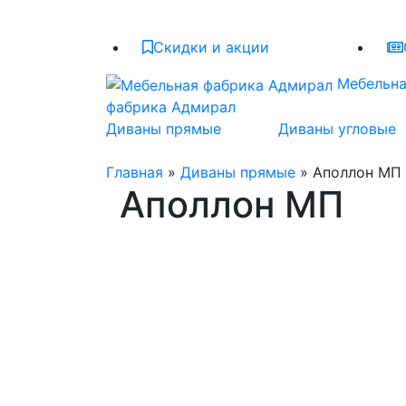
Скидки и акции
Мебельн
фабрика Адмирал
Диваны прямые
Диваны угловые
Главная
»
Диваны прямые
» Аполлон МП
Аполлон МП