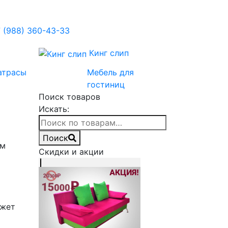
 (988) 360-43-33
Кинг слип
атрасы
Мебель для
гостиниц
Поиск товаров
Искать:
Поиск
ем
Скидки и акции
ожет