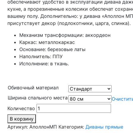
обеспечивают удобство в эксплуатации дивана даж
кухне, а прорезиненные колесики обеспечат сохран
вашему полу. Дополнительно: у дивана «Аполлон М
присутствует декор (подлокотники, царга, спинка).
Механизм трансформации: аккордеон
Каркас: металлокаркас
Основание: березовые латы
Наполнитель: ППУ
Исполнение: в ткань.
Обивочный материал
Ширина спального места
Очистит
Количество
В корзину
Артикул:
АполлонМП
Категория:
Диваны прямые