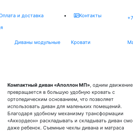
Оплата и доставка
Контакты
+7
ая
Диваны модульные
Кровати
М
Компактный диван «Аполлон МП»
, одним движени
превращается в большую удобную кровать с
ортопедическим основанием, что позволяет
использовать диван для маленьких помещений.
Благодаря удобному механизму трансформации
«Аккордеон» раскладывать и складывать диван см
даже ребенок. Съемные чехлы дивана и матраса