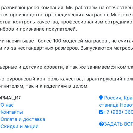
развивающаяся компания. Мы работаем на отечествен
тся производство ортопедических матрасов. Многолет
тва, контроль качества, профессионализм сотруднико
нёров и признание покупателей.
и насчитывает более 100 моделей матрасов , не считая
 из-за нестандартных размеров. Выпускаются матрасы 
ерные и детские кровати, а так же занимаемся компл
ногоуровневый контроль качества, гарантирующий пол
лнителям, так и к изделиям в целом.
ОРМАЦИЯ
Россия, Кра
О нас
станица Новот
Контакты
+7 (988) 36
Оплата и доставка
ЗАДАТЬ ВО
Скидки и акции