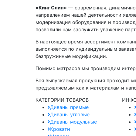
«Кинг Слип»
— современная, динамично 
направлением нашей деятельности являе
модернизация оборудования и производс
позволили нам заслужить уважение парт
В настоящее время ассортимент компани
выполняется по индивидуальным заказам
безпружинные модификации.
Помимо матрасов мы производим интерь
Вся выпускаемая продукция проходит м
предъявляемым как к материалам и напо
КАТЕГОРИИ ТОВАРОВ
ИНФ
Диваны прямые
Диваны угловые
Диваны модульные
Кровати