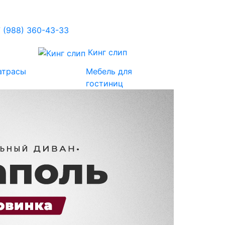
 (988) 360-43-33
Кинг слип
атрасы
Мебель для
гостиниц