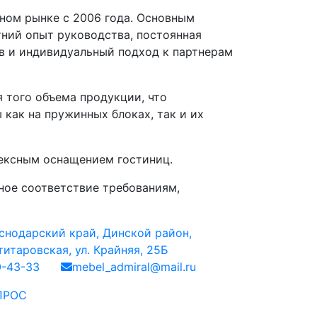
ном рынке с 2006 года. Основным
ний опыт руководства, постоянная
в и индивидуальный подход к партнерам
 того объема продукции, что
как на пружинных блоках, так и их
ексным оснащением гостиниц.
ное соответствие требованиям,
снодарский край, Динской район,
итаровская, ул. Крайняя, 25Б
0-43-33
mebel_admiral@mail.ru
ПРОС