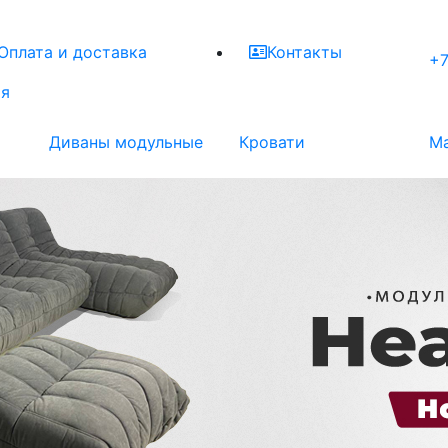
Оплата и доставка
Контакты
+7
ая
Диваны модульные
Кровати
М