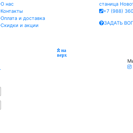
О нас
станица Новот
Контакты
+7 (988) 36
Оплата и доставка
ЗАДАТЬ ВО
Скидки и акции
на
верх
Мы
.