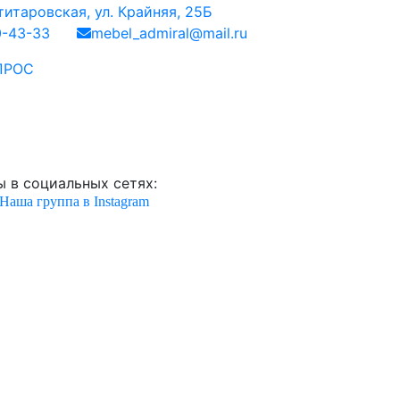
итаровская, ул. Крайняя, 25Б
0-43-33
mebel_admiral@mail.ru
ПРОС
 в социальных сетях:
Наша группа в Instagram