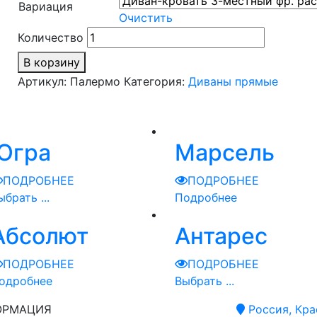
Вариация
Очистить
Количество
В корзину
Артикул:
Палермо
Категория:
Диваны прямые
Югра
Марсель
ПОДРОБНЕЕ
ПОДРОБНЕЕ
ыбрать ...
Подробнее
Абсолют
Антарес
ПОДРОБНЕЕ
ПОДРОБНЕЕ
одробнее
Выбрать ...
ОРМАЦИЯ
Россия, Кра