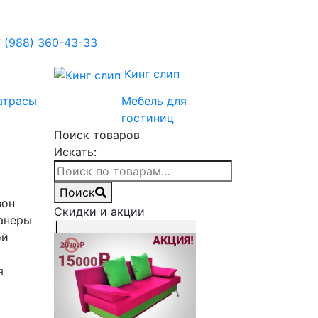
 (988) 360-43-33
Кинг слип
атрасы
Мебель для
гостиниц
Поиск товаров
Искать:
Поиск
зон
Скидки и акции
фанеры
ой
я