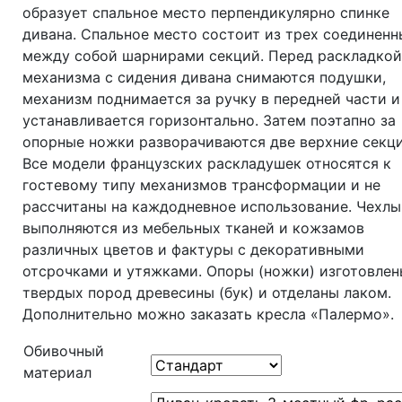
образует спальное место перпендикулярно спинке
дивана. Спальное место состоит из трех соединенн
между собой шарнирами секций. Перед раскладко
механизма с сидения дивана снимаются подушки,
механизм поднимается за ручку в передней части и
устанавливается горизонтально. Затем поэтапно за
опорные ножки разворачиваются две верхние секци
Все модели французских раскладушек относятся к
гостевому типу механизмов трансформации и не
рассчитаны на каждодневное использование. Чехлы
выполняются из мебельных тканей и кожзамов
различных цветов и фактуры с декоративными
отсрочками и утяжками. Опоры (ножки) изготовлен
твердых пород древесины (бук) и отделаны лаком.
Дополнительно можно заказать кресла «Палермо».
Обивочный
материал