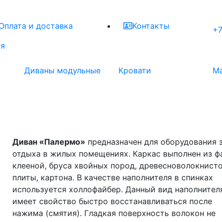
Оплата и доставка
Контакты
+7
ая
Диваны модульные
Кровати
М
Диван «Палермо»
предназначен для оборудования 
отдыха в жилых помещениях. Каркас выполнен из 
клееной, бруса хвойных пород, древесноволокнист
плиты, картона. В качестве наполнителя в спинках
используется холлофайбер. Данный вид наполнител
имеет свойство быстро восстанавливаться после
нажима (смятия). Гладкая поверхность волокон не