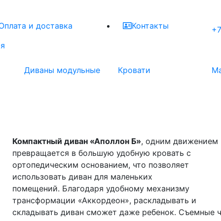
Оплата и доставка
Контакты
+7
ая
Диваны модульные
Кровати
М
Компактный диван «Аполлон Б»
, одним движением
превращается в большую удобную кровать с
ортопедическим основанием, что позволяет
использовать диван для маленьких
помещений. Благодаря удобному механизму
трансформации «Аккордеон», раскладывать и
складывать диван сможет даже ребенок. Съемные 