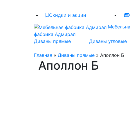
Скидки и акции
Мебельн
фабрика Адмирал
Диваны прямые
Диваны угловые
Главная
»
Диваны прямые
» Аполлон Б
Аполлон Б