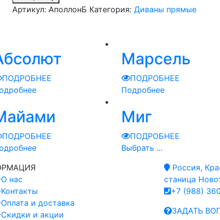
Артикул:
АполлонБ
Категория:
Диваны прямые
Абсолют
Марсель
ПОДРОБНЕЕ
ПОДРОБНЕЕ
одробнее
Подробнее
Майами
Миг
ПОДРОБНЕЕ
ПОДРОБНЕЕ
одробнее
Выбрать ...
ОРМАЦИЯ
Россия, Кра
О нас
станица Новот
Контакты
+7 (988) 36
Оплата и доставка
ЗАДАТЬ ВО
Скидки и акции