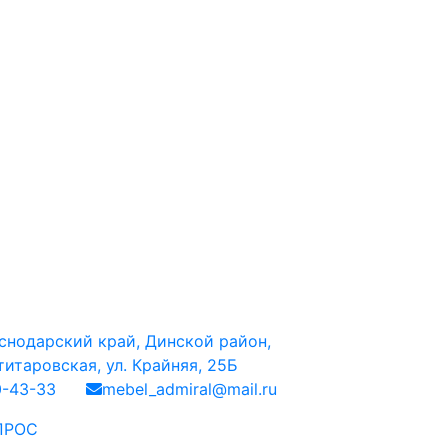
снодарский край, Динской район,
итаровская, ул. Крайняя, 25Б
0-43-33
mebel_admiral@mail.ru
ПРОС