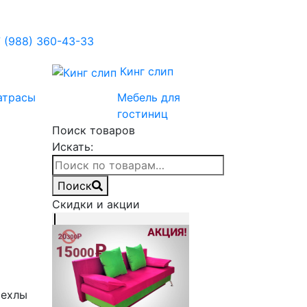
 (988) 360-43-33
Кинг слип
атрасы
Мебель для
гостиниц
Поиск товаров
Искать:
Поиск
Скидки и акции
чехлы