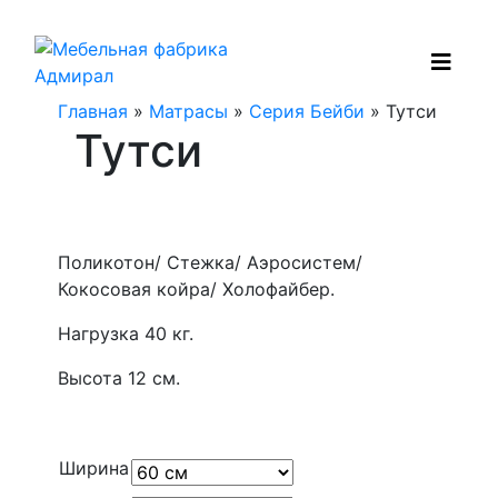
Главная
»
Матрасы
»
Серия Бейби
» Тутси
Тутси
Поликотон/ Стежка/ Аэросистем/
Кокосовая койра/ Холофайбер.
Нагрузка 40 кг.
Высота 12 см.
Ширина