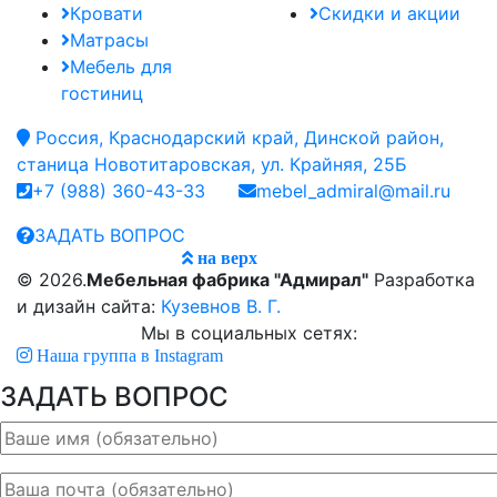
Кровати
Скидки и акции
Матрасы
Мебель для
гостиниц
Россия, Краснодарский край, Динской район,
станица Новотитаровская, ул. Крайняя, 25Б
+7 (988) 360-43-33
mebel_admiral@mail.ru
ЗАДАТЬ ВОПРОС
на верх
© 2026.
Мебельная фабрика "Адмирал"
Разработка
и дизайн сайта:
Кузевнов В. Г.
Мы в социальных сетях:
Наша группа в Instagram
ЗАДАТЬ ВОПРОС