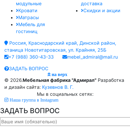
модульные
доставка
Кровати
Скидки и акции
Матрасы
Мебель для
гостиниц
Россия, Краснодарский край, Динской район,
станица Новотитаровская, ул. Крайняя, 25Б
+7 (988) 360-43-33
mebel_admiral@mail.ru
ЗАДАТЬ ВОПРОС
на верх
© 2026.
Мебельная фабрика "Адмирал"
Разработка
и дизайн сайта:
Кузевнов В. Г.
Мы в социальных сетях:
Наша группа в Instagram
ЗАДАТЬ ВОПРОС