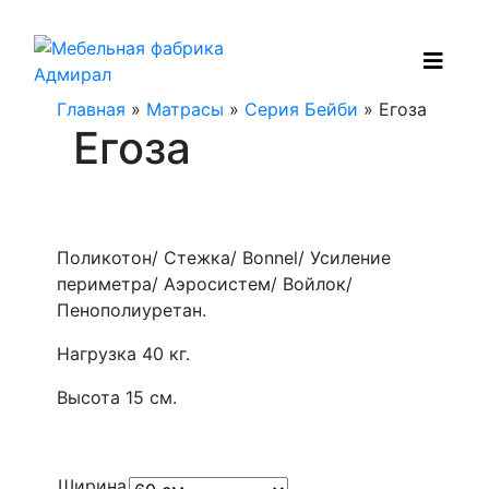
Главная
»
Матрасы
»
Серия Бейби
» Егоза
Егоза
Поликотон/ Стежка/ Bonnel/ Усиление
периметра/ Аэросистем/ Войлок/
Пенополиуретан.
Нагрузка 40 кг.
Высота 15 см.
Ширина