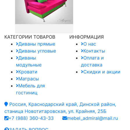
КАТЕГОРИИ ТОВАРОВ
ИНФОРМАЦИЯ
Диваны прямые
О нас
Диваны угловые
Контакты
Диваны
Оплата и
модульные
доставка
Кровати
Скидки и акции
Матрасы
Мебель для
гостиниц
Россия, Краснодарский край, Динской район,
станица Новотитаровская, ул. Крайняя, 25Б
+7 (988) 360-43-33
mebel_admiral@mail.ru
ЗАДАТЬ ВОПРОС