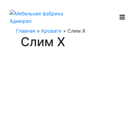
Главная
»
Кровати
» Слим Х
Слим Х