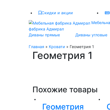
Скидки и акции
Мебельн
фабрика Адмирал
Диваны прямые
Диваны угловые
Главная
»
Кровати
» Геометрия 1
Геометрия 1
Похожие товары
Геометрия