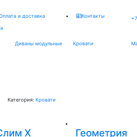
Оплата и доставка
Контакты
+7
ая
Диваны модульные
Кровати
М
Категория:
Кровати
Слим Х
Геометрия