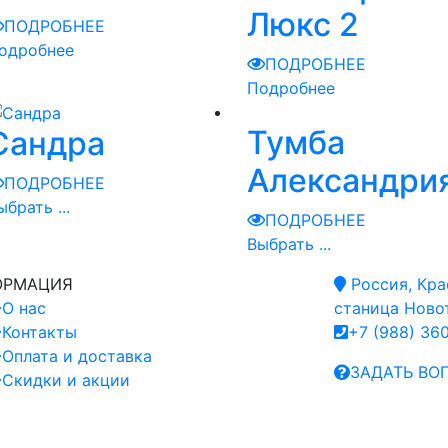
Люкс 2
ПОДРОБНЕЕ
одробнее
ПОДРОБНЕЕ
Подробнее
Тумба
Сандра
Александри
ПОДРОБНЕЕ
ыбрать ...
ПОДРОБНЕЕ
Выбрать ...
ОРМАЦИЯ
Россия, Кра
О нас
станица Новот
Контакты
+7 (988) 36
Оплата и доставка
ЗАДАТЬ ВО
Скидки и акции