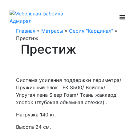
Главная
»
Матрасы
»
Серия "Кардинал"
»
Престиж
Престиж
Система усиления поддержки периметра/
Пружинный блок TFK S500/ Войлок/
Упругая пена Sleep Foam/ Ткань жаккард
хлопок (глубокая объемная стежка) .
Нагрузка 140 кг.
Высота 24 см.