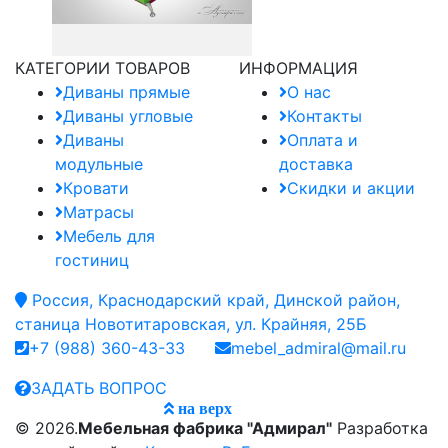
КАТЕГОРИИ ТОВАРОВ
ИНФОРМАЦИЯ
Диваны прямые
О нас
Диваны угловые
Контакты
Диваны
Оплата и
модульные
доставка
Кровати
Скидки и акции
Матрасы
Мебель для
гостиниц
Россия, Краснодарский край, Динской район,
станица Новотитаровская, ул. Крайняя, 25Б
+7 (988) 360-43-33
mebel_admiral@mail.ru
ЗАДАТЬ ВОПРОС
на верх
© 2026.
Мебельная фабрика "Адмирал"
Разработка