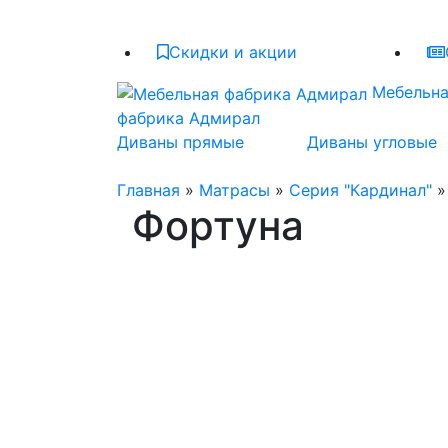
Скидки и акции
Мебельн
фабрика Адмирал
Диваны прямые
Диваны угловые
Главная
»
Матрасы
»
Серия "Кардинал"
»
Фортуна