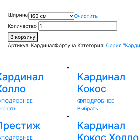
Ширина
Очистить
Количество
В корзину
Артикул:
КардиналФортуна
Категория:
Серия "Карди
Кардинал
Кардинал
Холло
Кокос
ПОДРОБНЕЕ
ПОДРОБНЕЕ
ыбрать ...
Выбрать ...
Престиж
Кардинал
Кокос Холло
ПОДРОБНЕЕ