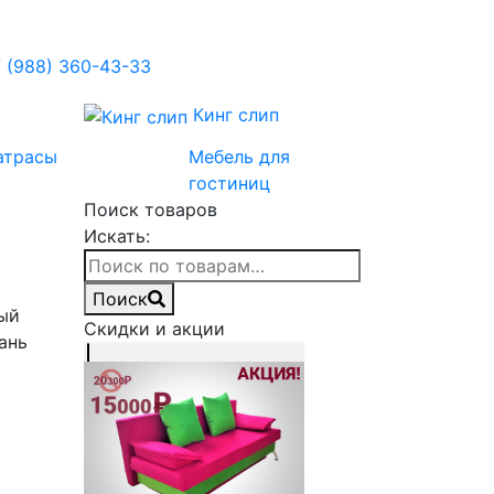
 (988) 360-43-33
Кинг слип
атрасы
Мебель для
гостиниц
Поиск товаров
Искать:
Поиск
ый
Скидки и акции
ань