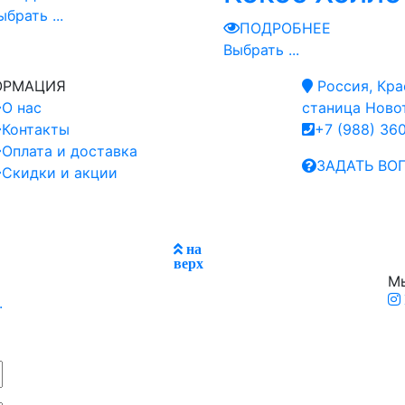
ыбрать ...
ПОДРОБНЕЕ
Выбрать ...
ОРМАЦИЯ
Россия, Кра
О нас
станица Новот
Контакты
+7 (988) 36
Оплата и доставка
ЗАДАТЬ ВО
Скидки и акции
на
верх
Мы
.