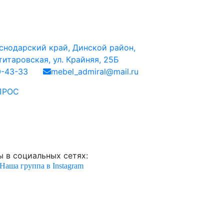
снодарский край, Динской район,
итаровская, ул. Крайняя, 25Б
0-43-33
mebel_admiral@mail.ru
ПРОС
 в социальных сетях:
Наша группа в Instagram