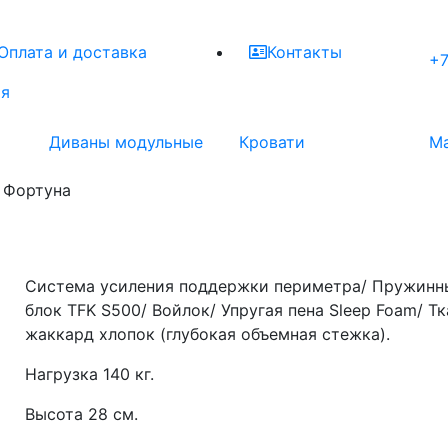
Оплата и доставка
Контакты
+7
ая
Диваны модульные
Кровати
М
 Фортуна
Система усиления поддержки периметра/ Пружинн
блок TFK S500/ Войлок/ Упругая пена Sleep Foam/ Тк
жаккард хлопок (глубокая объемная стежка).
Нагрузка 140 кг.
Высота 28 см.