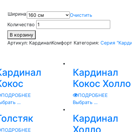
Ширина
Очистить
Количество
В корзину
Артикул:
КардиналКомфорт
Категория:
Серия "Кард
Кардинал
Кардинал
Кокос
Кокос Холло
ПОДРОБНЕЕ
ПОДРОБНЕЕ
ыбрать ...
Выбрать ...
Толстяк
Кардинал
Холло
ПОДРОБНЕЕ