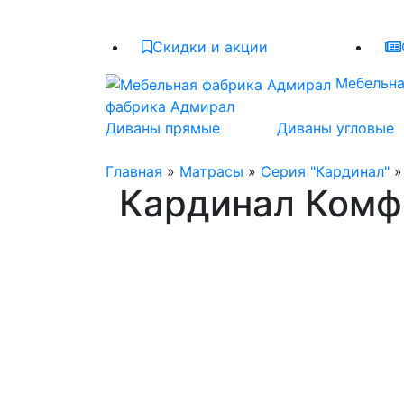
Скидки и акции
Мебельн
фабрика Адмирал
Диваны прямые
Диваны угловые
Главная
»
Матрасы
»
Серия "Кардинал"
»
Кардинал Комф