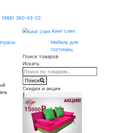
 (988) 360-43-33
Кинг слип
атрасы
Мебель для
гостиниц
Поиск товаров
Искать:
Поиск
ый
Скидки и акции
ань