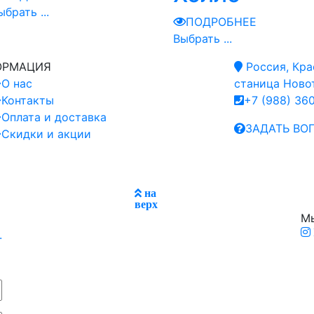
ыбрать ...
ПОДРОБНЕЕ
Выбрать ...
ОРМАЦИЯ
Россия, Кра
О нас
станица Новот
Контакты
+7 (988) 36
Оплата и доставка
ЗАДАТЬ ВО
Скидки и акции
на
верх
Мы
.