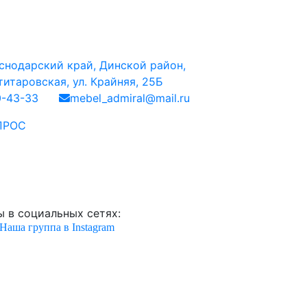
снодарский край, Динской район,
итаровская, ул. Крайняя, 25Б
0-43-33
mebel_admiral@mail.ru
ПРОС
 в социальных сетях:
Наша группа в Instagram