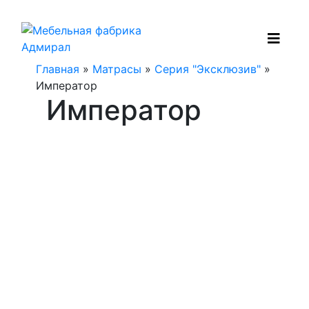
Главная
»
Матрасы
»
Серия "Эксклюзив"
»
Император
Император