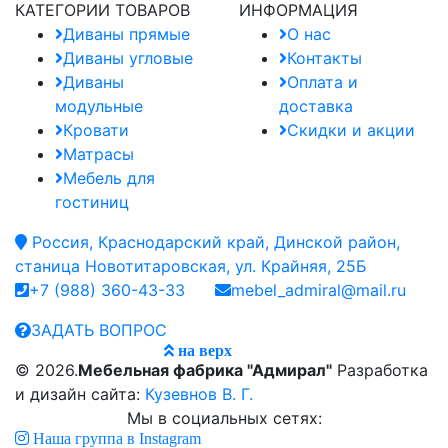
КАТЕГОРИИ ТОВАРОВ
ИНФОРМАЦИЯ
Диваны прямые
О нас
Диваны угловые
Контакты
Диваны
Оплата и
модульные
доставка
Кровати
Скидки и акции
Матрасы
Мебель для
гостиниц
Россия, Краснодарский край, Динской район,
станица Новотитаровская, ул. Крайняя, 25Б
+7 (988) 360-43-33
mebel_admiral@mail.ru
ЗАДАТЬ ВОПРОС
на верх
© 2026.
Мебельная фабрика "Адмирал"
Разработка
и дизайн сайта:
Кузевнов В. Г.
Мы в социальных сетях:
Наша группа в Instagram