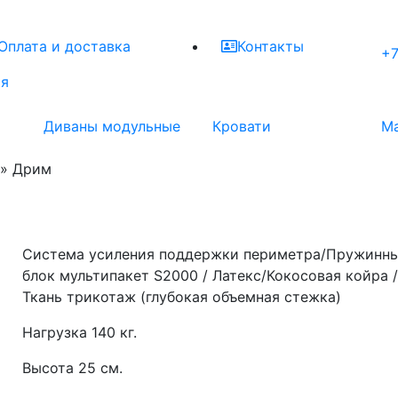
Оплата и доставка
Контакты
+7
ая
Диваны модульные
Кровати
М
» Дрим
Система усиления поддержки периметра/Пружинн
блок мультипакет S2000 / Латекс/Кокосовая койра 
Ткань трикотаж (глубокая объемная стежка)
Нагрузка 140 кг.
Высота 25 см.