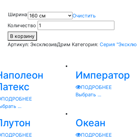
Ширина
Очистить
Количество
В корзину
Артикул:
ЭксклюзивДрим
Категория:
Серия "Эксклю
Наполеон
Император
Латекс
ПОДРОБНЕЕ
Выбрать ...
ПОДРОБНЕЕ
ыбрать ...
Плутон
Океан
ПОДРОБНЕЕ
ПОДРОБНЕЕ