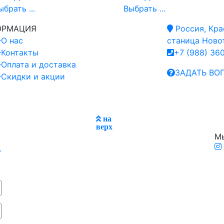
ыбрать ...
Выбрать ...
ОРМАЦИЯ
Россия, Кра
О нас
станица Новот
Контакты
+7 (988) 36
Оплата и доставка
ЗАДАТЬ ВО
Скидки и акции
на
верх
Мы
.