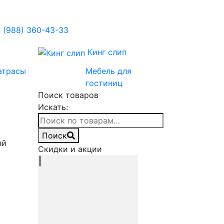
 (988) 360-43-33
Кинг слип
атрасы
Мебель для
гостиниц
Поиск товаров
Искать:
Поиск
ый
Скидки и акции
/