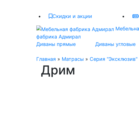
Скидки и акции
Мебельн
фабрика Адмирал
Диваны прямые
Диваны угловые
Главная
»
Матрасы
»
Серия "Эксклюзив"
Дрим