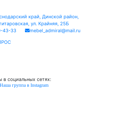
снодарский край, Динской район,
итаровская, ул. Крайняя, 25Б
0-43-33
mebel_admiral@mail.ru
ПРОС
 в социальных сетях:
Наша группа в Instagram