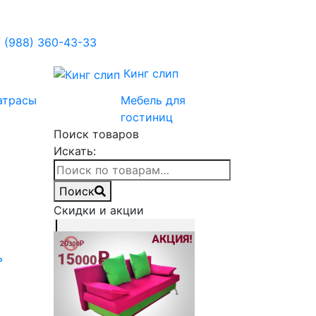
 (988) 360-43-33
Кинг слип
атрасы
Мебель для
гостиниц
Поиск товаров
Искать:
Поиск
Скидки и акции
ь