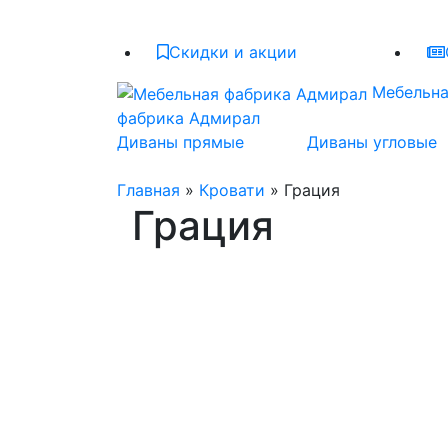
Скидки и акции
Мебельн
фабрика Адмирал
Диваны прямые
Диваны угловые
Главная
»
Кровати
» Грация
Грация