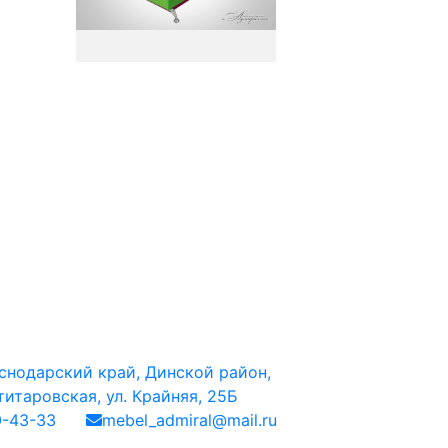
снодарский край, Динской район,
итаровская, ул. Крайняя, 25Б
0-43-33
mebel_admiral@mail.ru