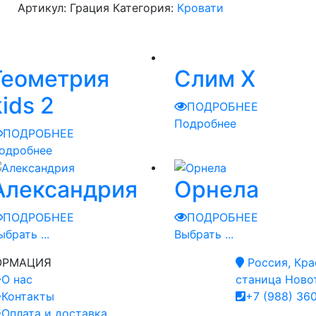
Артикул:
Грация
Категория:
Кровати
Геометрия
Слим Х
kids 2
ПОДРОБНЕЕ
Подробнее
ПОДРОБНЕЕ
одробнее
Александрия
Орнела
ПОДРОБНЕЕ
ПОДРОБНЕЕ
ыбрать ...
Выбрать ...
ОРМАЦИЯ
Россия, Кра
О нас
станица Новот
Контакты
+7 (988) 36
Оплата и доставка