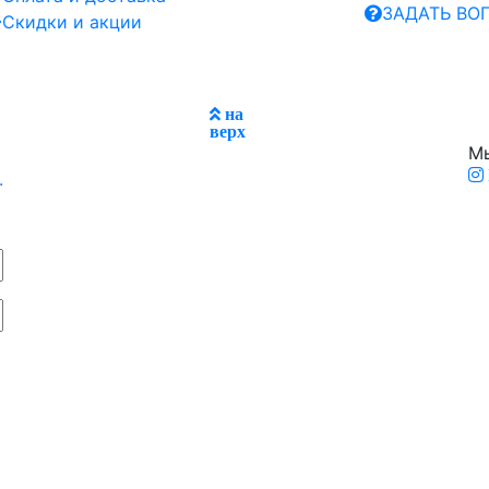
ЗАДАТЬ ВО
Скидки и акции
на
верх
Мы
.