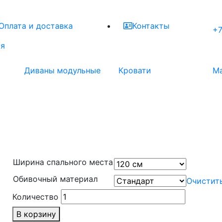
Оплата и доставка
Контакты
+7
ая
Диваны модульные
Кровати
М
Ширина спального места
Обивочный материал
Очистит
Количество
В корзину