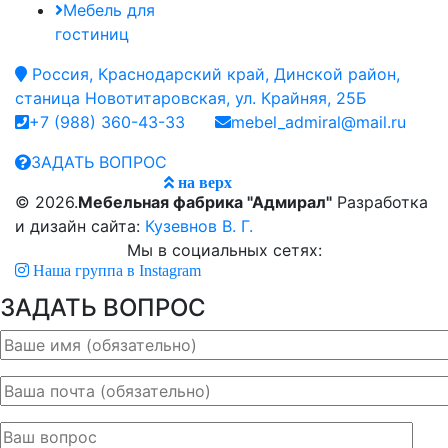
Мебель для
гостиниц
Россия, Краснодарский край, Динской район,
станица Новотитаровская, ул. Крайняя, 25Б
+7 (988) 360-43-33
mebel_admiral@mail.ru
ЗАДАТЬ ВОПРОС
на верх
© 2026.
Мебельная фабрика "Адмирал"
Разработка
и дизайн сайта:
Кузевнов В. Г.
Мы в социальных сетях:
Наша группа в Instagram
ЗАДАТЬ ВОПРОС