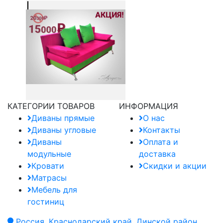
КАТЕГОРИИ ТОВАРОВ
ИНФОРМАЦИЯ
Диваны прямые
О нас
Диваны угловые
Контакты
Диваны
Оплата и
модульные
доставка
Кровати
Скидки и акции
Матрасы
Мебель для
гостиниц
Россия, Краснодарский край, Динской район,