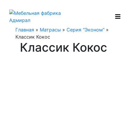
Главная
»
Матрасы
»
Серия "Эконом"
»
Классик Кокос
Классик Кокос