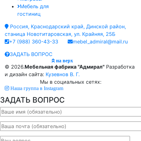
Мебель для
гостиниц
Россия, Краснодарский край, Динской район,
станица Новотитаровская, ул. Крайняя, 25Б
+7 (988) 360-43-33
mebel_admiral@mail.ru
ЗАДАТЬ ВОПРОС
на верх
© 2026.
Мебельная фабрика "Адмирал"
Разработка
и дизайн сайта:
Кузевнов В. Г.
Мы в социальных сетях:
Наша группа в Instagram
ЗАДАТЬ ВОПРОС