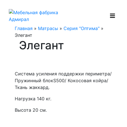
Главная
»
Матрасы
»
Серия "Оптима"
»
Элегант
Элегант
Система усиления поддержки периметра/
Пружинный блокS500/ Кокосовая койра/
Ткань жаккард.
Нагрузка 140 кг.
Высота 20 см.