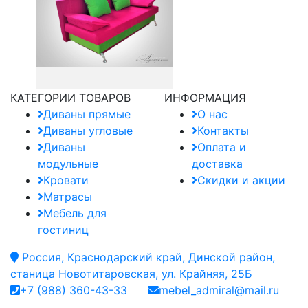
КАТЕГОРИИ ТОВАРОВ
ИНФОРМАЦИЯ
Диваны прямые
О нас
Диваны угловые
Контакты
Диваны
Оплата и
модульные
доставка
Кровати
Скидки и акции
Матрасы
Мебель для
гостиниц
Россия, Краснодарский край, Динской район,
станица Новотитаровская, ул. Крайняя, 25Б
+7 (988) 360-43-33
mebel_admiral@mail.ru