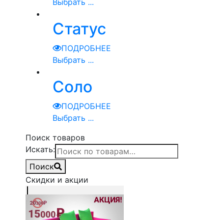
Выбрать ...
Статус
ПОДРОБНЕЕ
Выбрать ...
Соло
ПОДРОБНЕЕ
Выбрать ...
Поиск товаров
Искать:
Поиск
Скидки и акции