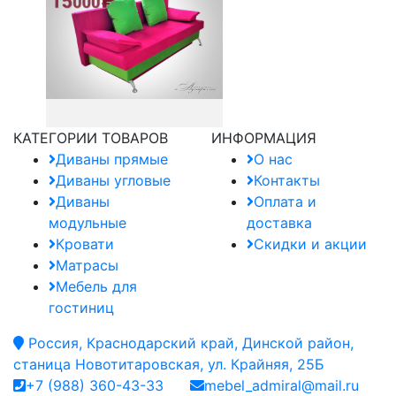
КАТЕГОРИИ ТОВАРОВ
ИНФОРМАЦИЯ
Диваны прямые
О нас
Диваны угловые
Контакты
Диваны
Оплата и
модульные
доставка
Кровати
Скидки и акции
Матрасы
Мебель для
гостиниц
Россия, Краснодарский край, Динской район,
станица Новотитаровская, ул. Крайняя, 25Б
+7 (988) 360-43-33
mebel_admiral@mail.ru